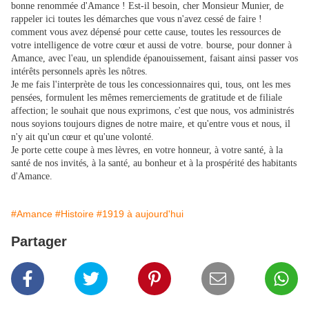
bonne renommée d'Amance ! Est-il besoin, cher Monsieur Munier, de
rappeler ici toutes les démarches que vous n'avez cessé de faire !
comment vous avez dépensé pour cette cause, toutes les ressources de
votre intelligence de votre cœur et aussi de votre. bourse, pour donner à
Amance, avec l'eau, un splendide épanouissement, faisant ainsi passer vos
intérêts personnels après les nôtres.
Je me fais l'interprète de tous les concessionnaires qui, tous, ont les mes
pensées, formulent les mêmes remerciements de gratitude et de filiale
affection; le souhait que nous exprimons, c'est que nous, vos administrés
nous soyions toujours dignes de notre maire, et qu'entre vous et nous, il
n'y ait qu'un cœur et qu'une volonté.
Je porte cette coupe à mes lèvres, en votre honneur, à votre santé, à la
santé de nos invités, à la santé, au bonheur et à la prospérité des habitants
d'Amance.
#Amance
#Histoire
#1919 à aujourd'hui
Partager