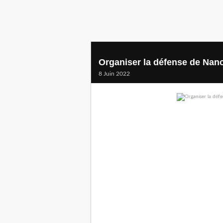
Organiser la défense de Nancy
8 Juin 2022