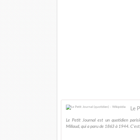
Le P
Le Petit Journal est un quotidien paris
Millaud, qui a paru de 1863 à 1944. C'est, à