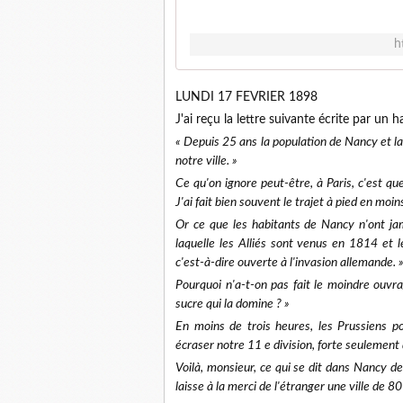
h
LUNDI 17 FEVRIER 1898
J'ai reçu la lettre suivante écrite par un 
« Depuis 25 ans la population de Nancy et la 
notre ville. »
Ce qu'on ignore peut-être, à Paris, c'est qu
J'ai fait bien souvent le trajet à pied en moi
Or ce que les habitants de Nancy n'ont ja
laquelle les Alliés sont venus en 1814 et 
c'est-à-dire ouverte à l'invasion allemande. 
Pourquoi n'a-t-on pas fait le moindre ouvr
sucre qui la domine ? »
En moins de trois heures, les Prussiens p
écraser notre 11 e division, forte seuleme
Voilà, monsieur, ce qui se dit dans Nancy d
laisse à la merci de l'étranger une ville de 80