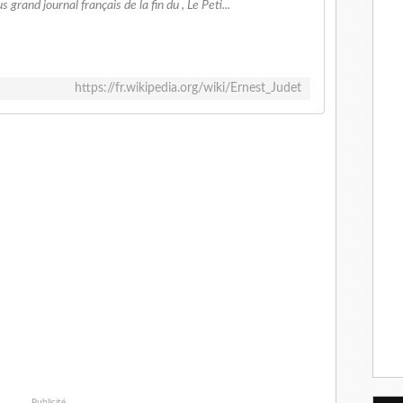
grand journal français de la fin du , Le Peti...
https://fr.wikipedia.org/wiki/Ernest_Judet
Publicité