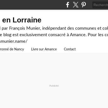
en Lorraine
 par François Munier, indépendant des communes et colle
ce blog est exclusivement consacré à Amance. Pour les c
ismunier.name/
ouronné de Nancy
Livre sur Amance
Contact
Publicité