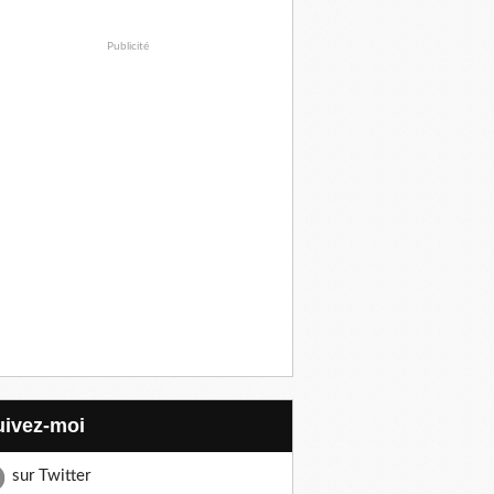
Publicité
Suivez-moi
sur Twitter