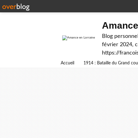
Amance 
Blog personnel
février 2024, 
https://franco
Accueil
1914 : Bataille du Grand c