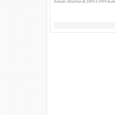
français. Directeur de 1892 à 1904 du plus 