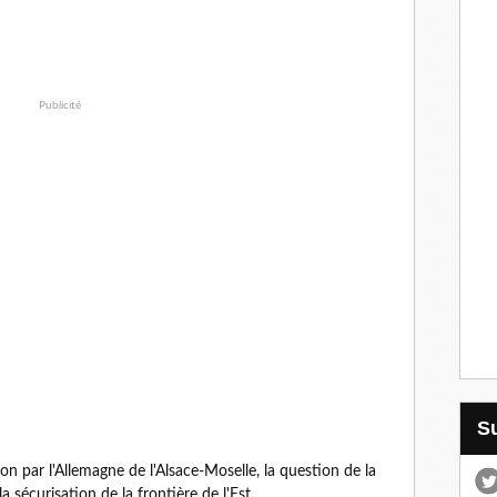
Publicité
on par l'Allemagne de l'Alsace-Moselle, la question de la
a sécurisation de la frontière de l'Est.