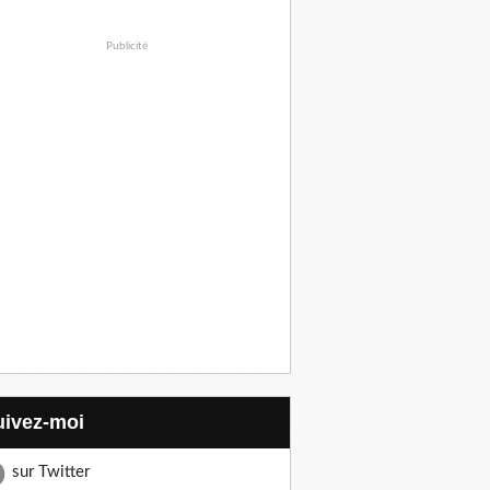
Publicité
Suivez-moi
sur Twitter