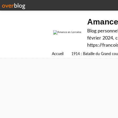
Amance 
Blog personnel
février 2024, 
https://franco
Accueil
1914 : Bataille du Grand c