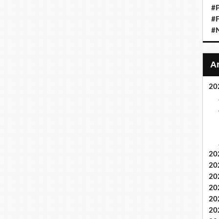
#P
#F
#
20
20
20
20
20
20
20