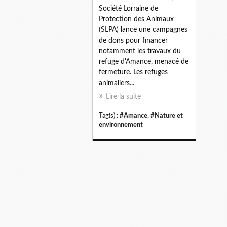
Société Lorraine de
Protection des Animaux
(SLPA) lance une campagnes
de dons pour financer
notamment les travaux du
refuge d'Amance, menacé de
fermeture. Les refuges
animaliers...
Lire la suite
Tag(s) :
#Amance
,
#Nature et
environnement