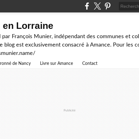
en Lorraine
 par François Munier, indépendant des communes et colle
ce blog est exclusivement consacré à Amance. Pour les c
ismunier.name/
ouronné de Nancy
Livre sur Amance
Contact
Publicité