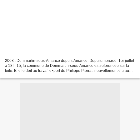
2008 : Dommartin-sous-Amance depuis Amance. Depuis mercredi 1er juillet
à 18 h 15, la commune de Dommartin-sous-Amance est référencée sur la
toile. Elle le doit au travail expert de Philippe Pierrat, nouvellement élu au
sein du conseil municipal. Avec...