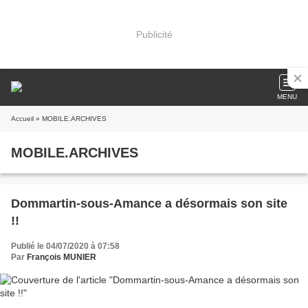
Publicité
MENU
Accueil
» MOBILE.ARCHIVES
MOBILE.ARCHIVES
Dommartin-sous-Amance a désormais son site
!!
Publié le 04/07/2020 à 07:58
Par
François MUNIER