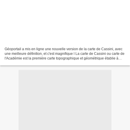
Géoportail a mis en ligne une nouvelle version de la carte de Cassini, avec
une meilleure définition, et c'est magnifique l La carte de Cassini ou carte de
l'Académie est la première carte topographique et géométrique établie à
l'échelle du royaume de...