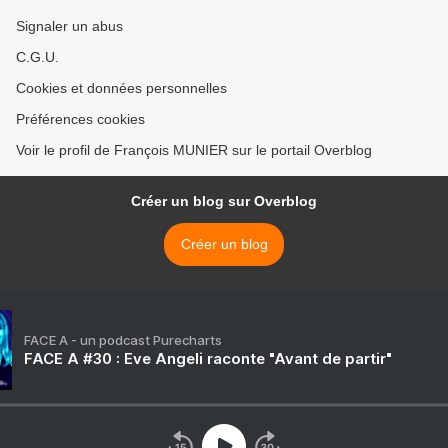
Signaler un abus
C.G.U.
Cookies et données personnelles
Préférences cookies
Voir le profil de François MUNIER sur le portail Overblog
Créer un blog sur Overblog
Créer un blog
FACE A - un podcast Purecharts
FACE A #30 : Eve Angeli raconte "Avant de partir"