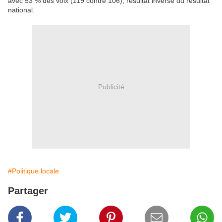
avec 53 % des voix (119 contre 106), résultat inverse du résultat
national.
Publicité
#Politique locale
Partager