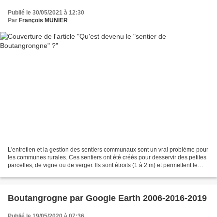
Publié le 30/05/2021 à 12:30
Par
François MUNIER
L'entretien et la gestion des sentiers communaux sont un vrai problème pour
les communes rurales. Ces sentiers ont été créés pour desservir des petites
parcelles, de vigne ou de verger. Ils sont étroits (1 à 2 m) et permettent le
passage d'un homme seul...
Boutangrogne par Google Earth 2006-2016-2019
Publié le 19/05/2020 à 07:36