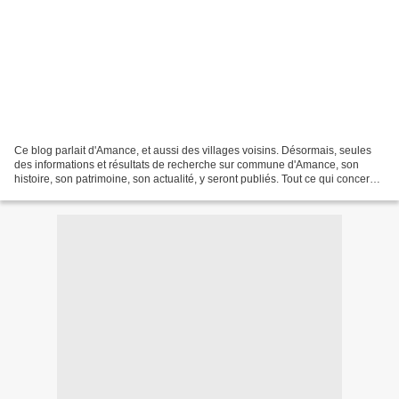
Ce blog parlait d'Amance, et aussi des villages voisins. Désormais, seules
des informations et résultats de recherche sur commune d'Amance, son
histoire, son patrimoine, son actualité, y seront publiés. Tout ce qui concerne
les communes voisines sera...