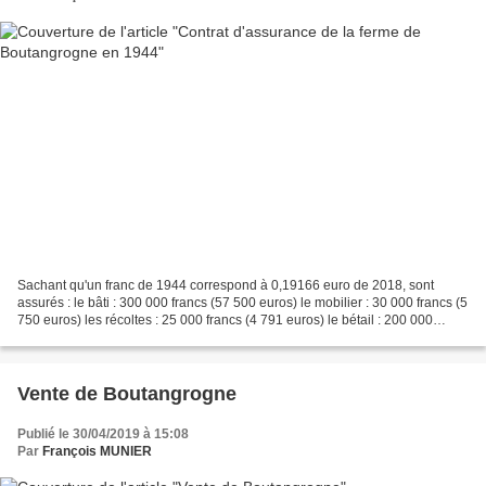
Sachant qu'un franc de 1944 correspond à 0,19166 euro de 2018, sont
assurés : le bâti : 300 000 francs (57 500 euros) le mobilier : 30 000 francs (5
750 euros) les récoltes : 25 000 francs (4 791 euros) le bétail : 200 000
francs (38 332 euros) le bois...
Vente de Boutangrogne
Publié le 30/04/2019 à 15:08
Par
François MUNIER