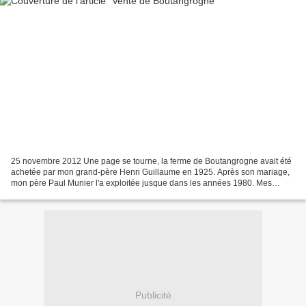
25 novembre 2012 Une page se tourne, la ferme de Boutangrogne avait été
achetée par mon grand-père Henri Guillaume en 1925. Après son mariage,
mon père Paul Munier l'a exploitée jusque dans les années 1980. Mes
parents, puis mon père devenu veuf l'ont...
Publicité