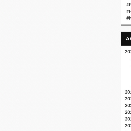
#P
#F
#
20
20
20
20
20
20
20