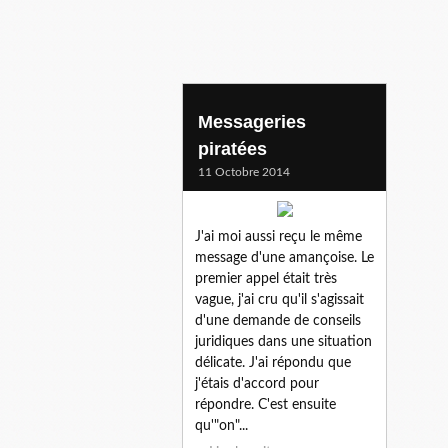
escroquerie
Messageries
piratées
11 Octobre 2014
J'ai moi aussi reçu le même
message d'une amançoise. Le
premier appel était très
vague, j'ai cru qu'il s'agissait
d'une demande de conseils
juridiques dans une situation
délicate. J'ai répondu que
j'étais d'accord pour
répondre. C'est ensuite
qu'"on"...