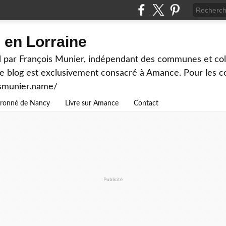
en Lorraine
 par François Munier, indépendant des communes et colle
ce blog est exclusivement consacré à Amance. Pour les c
ismunier.name/
ouronné de Nancy
Livre sur Amance
Contact
Publicité