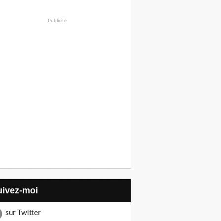
Publicité
Suivez-moi
sur Twitter