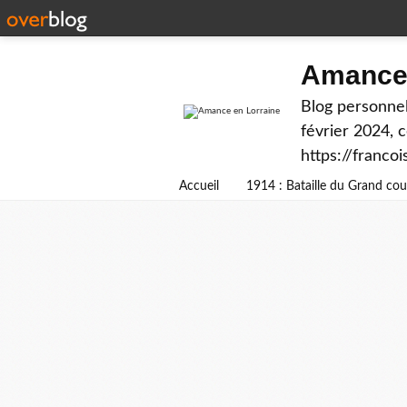
Amance 
Blog personnel
février 2024, 
https://franco
Accueil
1914 : Bataille du Grand c