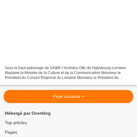
Sous le haut patronage de SAI&R l’Archiduc Otto de Habsbourg-Lorraine
Madame la Ministre de la Culture et de la Communication Monsieur le
Président du Conseil Régional de Lorraine Monsieur le Président du
Conseil Général de Meurthe et Moselle Monsieur...
Page suivante >
Hébergé par Overblog
Top articles
Pages