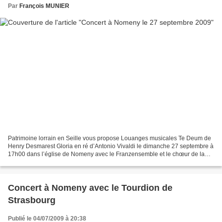
Par
François MUNIER
Patrimoine lorrain en Seille vous propose Louanges musicales Te Deum de
Henry Desmarest Gloria en ré d’Antonio Vivaldi le dimanche 27 septembre à
17h00 dans l’église de Nomeny avec le Franzensemble et le chœur de la
Société des concerts de Besançon entrée...
Concert à Nomeny avec le Tourdion de
Strasbourg
Publié le 04/07/2009 à 20:38