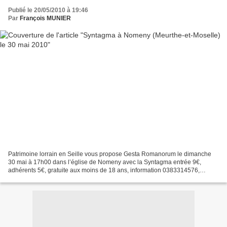
Publié le 20/05/2010 à 19:46
Par
François MUNIER
Patrimoine lorrain en Seille vous propose Gesta Romanorum le dimanche
30 mai à 17h00 dans l’église de Nomeny avec la Syntagma entrée 9€,
adhérents 5€, gratuite aux moins de 18 ans, information 0383314576,
ouverture des portes à 16h30 La musique italienne...