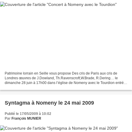
Patrimoine lorrain en Seille vous propose Des cris de Paris aux cris de
Londres œuvres de J.Dowland, Th.Ravenscroft,W.Brade, R.Dering… le
dimanche 28 juin à 17h00 dans l’église de Nomeny avec le Tourdion entrée
9€, adhérents 5€, gratuite aux moins de...
Syntagma à Nomeny le 24 mai 2009
Publié le 17/05/2009 à 10:02
Par
François MUNIER