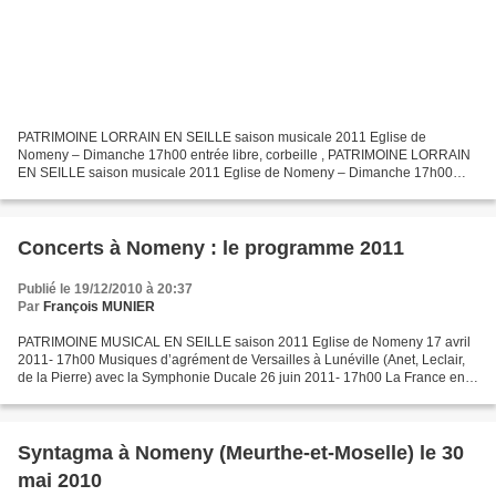
PATRIMOINE LORRAIN EN SEILLE saison musicale 2011 Eglise de
Nomeny – Dimanche 17h00 entrée libre, corbeille , PATRIMOINE LORRAIN
EN SEILLE saison musicale 2011 Eglise de Nomeny – Dimanche 17h00
entrée libre, corbeille, suite de notre saison 26 juin 2011...
Concerts à Nomeny : le programme 2011
Publié le 19/12/2010 à 20:37
Par
François MUNIER
PATRIMOINE MUSICAL EN SEILLE saison 2011 Eglise de Nomeny 17 avril
2011- 17h00 Musiques d’agrément de Versailles à Lunéville (Anet, Leclair,
de la Pierre) avec la Symphonie Ducale 26 juin 2011- 17h00 La France en
Musique (Couperin, Clérambault, Dornel,...
Syntagma à Nomeny (Meurthe-et-Moselle) le 30
mai 2010