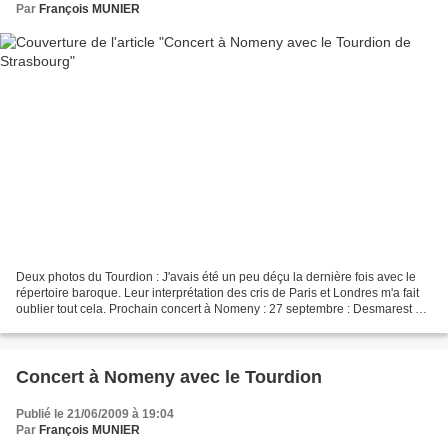
Par
François MUNIER
Deux photos du Tourdion : J'avais été un peu déçu la dernière fois avec le
répertoire baroque. Leur interprétation des cris de Paris et Londres m'a fait
oublier tout cela. Prochain concert à Nomeny : 27 septembre : Desmarest Te
Deum avec le Franzensemble...
Concert à Nomeny avec le Tourdion
Publié le 21/06/2009 à 19:04
Par
François MUNIER