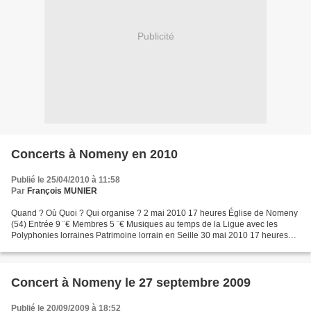
Publicité
Concerts à Nomeny en 2010
Publié le 25/04/2010 à 11:58
Par
François MUNIER
Quand ? Où Quoi ? Qui organise ? 2 mai 2010 17 heures Église de Nomeny
(54) Entrée 9 ¨€ Membres 5 ¨€ Musiques au temps de la Ligue avec les
Polyphonies lorraines Patrimoine lorrain en Seille 30 mai 2010 17 heures
Église de Nomeny (54) Entrée 9 ¨€ Membres...
Concert à Nomeny le 27 septembre 2009
Publié le 20/09/2009 à 18:52