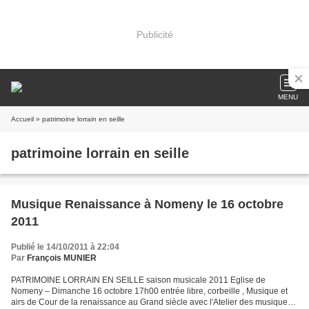
Publicité
MENU
Accueil
» patrimoine lorrain en seille
patrimoine lorrain en seille
Musique Renaissance à Nomeny le 16 octobre
2011
Publié le 14/10/2011 à 22:04
Par
François MUNIER
PATRIMOINE LORRAIN EN SEILLE saison musicale 2011 Eglise de
Nomeny – Dimanche 16 octobre 17h00 entrée libre, corbeille , Musique et
airs de Cour de la renaissance au Grand siècle avec l'Atelier des musiques