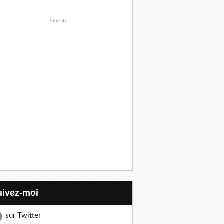
Publicité
Suivez-moi
sur Twitter