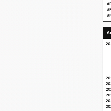
#P
#F
#
20
20
20
20
20
20
20