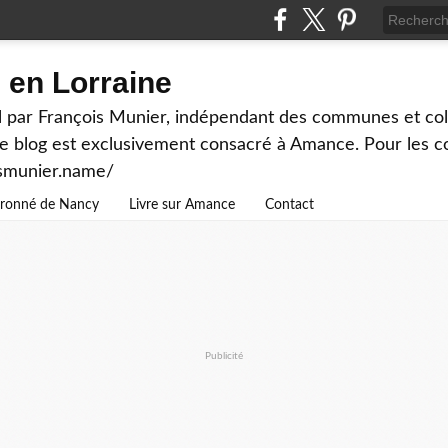
en Lorraine
 par François Munier, indépendant des communes et colle
ce blog est exclusivement consacré à Amance. Pour les c
ismunier.name/
ouronné de Nancy
Livre sur Amance
Contact
Publicité