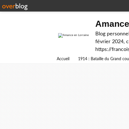
Amance 
Blog personnel
février 2024, 
https://franco
Accueil
1914 : Bataille du Grand c