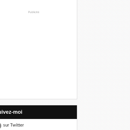
Publicité
Suivez-moi
sur Twitter