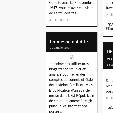
Concitoyens, Le 7 novembre
anci
1947, vous m'avez élu Maire
trava
de Laitre, cela fait...
Li
Lire la suite
Tag(s
#Éco
La messe est dite..
15 Janvier 2017
Hi
en
Je n'aime pas utiliser mes
13 J
blogs francoismunier et
amance pour régler des
comptes personnels et étaler
Sans
des histoires familiales. Mais
rech
la publication d'un avis de
poss
messe dans L'Est Républicain
Li
de ce jour m'amène à réagir,
puisque les informations
Tag(s
portées...