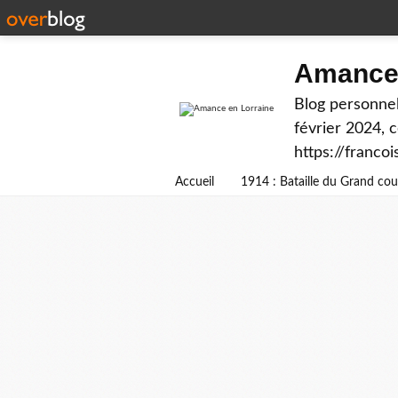
Amance 
Blog personnel
février 2024, 
https://franco
Accueil
1914 : Bataille du Grand c