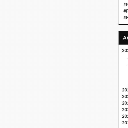
#P
#F
#
20
20
20
20
20
20
20