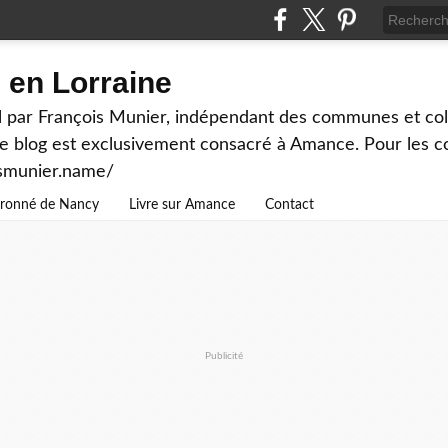
en Lorraine
 par François Munier, indépendant des communes et colle
ce blog est exclusivement consacré à Amance. Pour les c
ismunier.name/
ouronné de Nancy
Livre sur Amance
Contact
Publicité