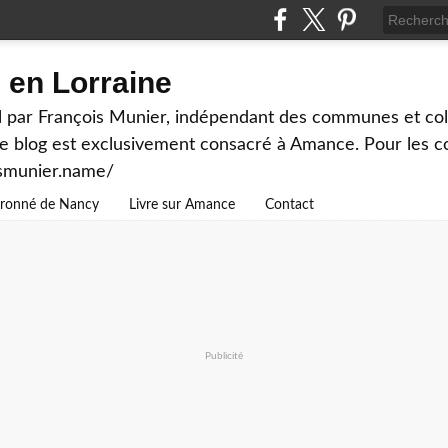
en Lorraine
 par François Munier, indépendant des communes et colle
ce blog est exclusivement consacré à Amance. Pour les c
ismunier.name/
ouronné de Nancy
Livre sur Amance
Contact
Publicité