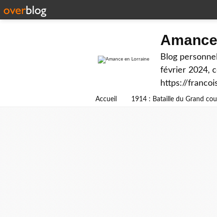
Amance 
Blog personnel
février 2024, 
https://franco
Accueil
1914 : Bataille du Grand c