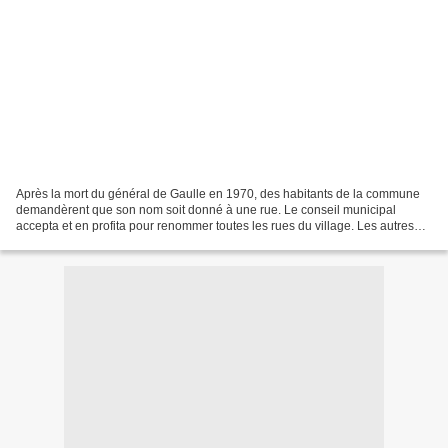
Après la mort du général de Gaulle en 1970, des habitants de la commune
demandèrent que son nom soit donné à une rue. Le conseil municipal
accepta et en profita pour renommer toutes les rues du village. Les autres
noms choisis font référence à des faits...