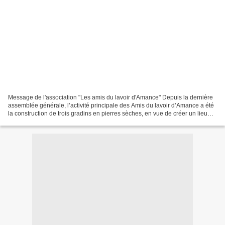
Message de l'association "Les amis du lavoir d'Amance" Depuis la dernière
assemblée générale, l’activité principale des Amis du lavoir d’Amance a été
la construction de trois gradins en pierres sèches, en vue de créer un lieu
scénique en plein air. Sous...