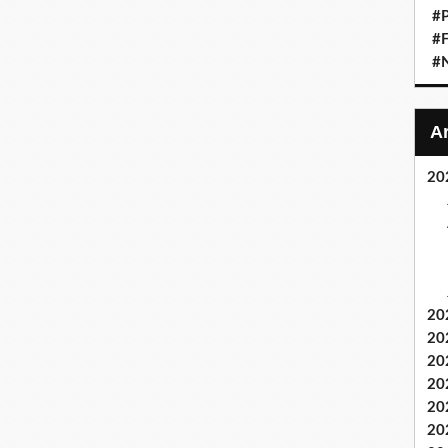
#P
#F
#
20
20
20
20
20
20
20