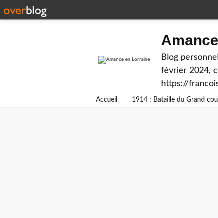
Amance 
Blog personnel
février 2024, 
https://franco
Accueil
1914 : Bataille du Grand c