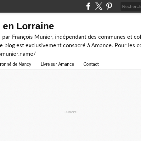
en Lorraine
 par François Munier, indépendant des communes et colle
ce blog est exclusivement consacré à Amance. Pour les c
ismunier.name/
ouronné de Nancy
Livre sur Amance
Contact
Publicité