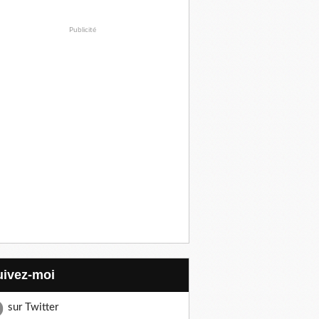
Publicité
Suivez-moi
sur Twitter