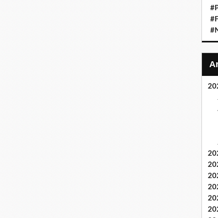
#P
#F
#
20
20
20
20
20
20
20