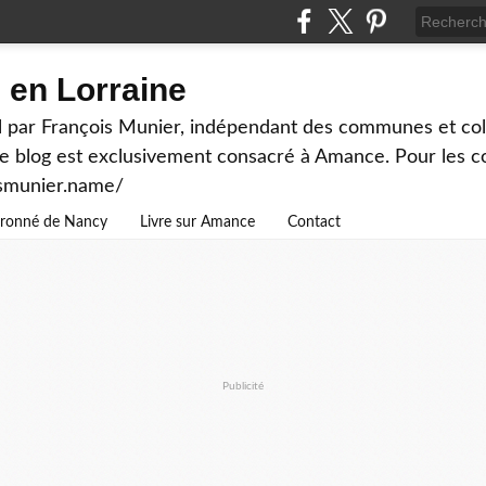
en Lorraine
 par François Munier, indépendant des communes et colle
ce blog est exclusivement consacré à Amance. Pour les c
ismunier.name/
ouronné de Nancy
Livre sur Amance
Contact
Publicité