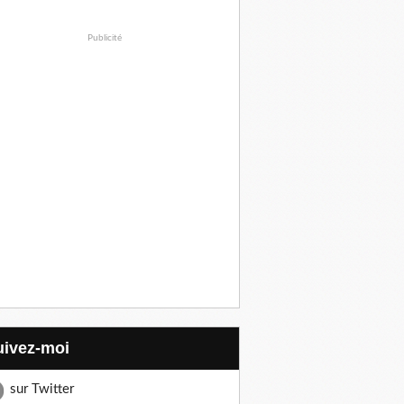
Publicité
Suivez-moi
sur Twitter