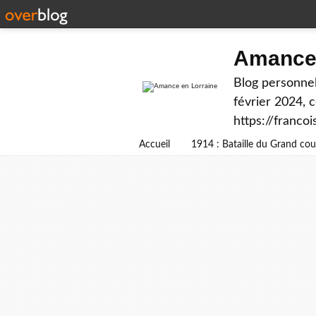
Amance 
Blog personnel
février 2024, 
https://franco
Accueil
1914 : Bataille du Grand c