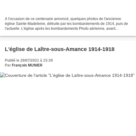
A l'occasion de ce centenaire annoncé, quelques photos de l'ancienne
église Sainte-Madeleine, détruite par les bombardements de 1914, puis de
l'actuelle. L'église après les bombardements Photo aérienne, avant
l'expansion du village dans les années 1960...
L'église de Laître-sous-Amance 1914-1918
Publié le 29/07/2021 à 15:39
Par
François MUNIER