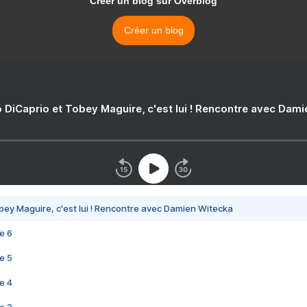
Créer un blog sur Overblog
Créer un blog
 DiCaprio et Tobey Maguire, c'est lui ! Rencontre avec Dam
bey Maguire, c'est lui ! Rencontre avec Damien Witecka
e 6
e 5
e 4