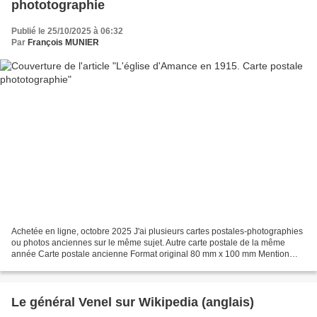
phototographie
Publié le 25/10/2025 à 06:32
Par
François MUNIER
Achetée en ligne, octobre 2025 J'ai plusieurs cartes postales-photographies
ou photos anciennes sur le même sujet. Autre carte postale de la même
année Carte postale ancienne Format original 80 mm x 100 mm Mention
manuscrite au verso : avril 1915 Vue...
Le général Venel sur Wikipedia (anglais)