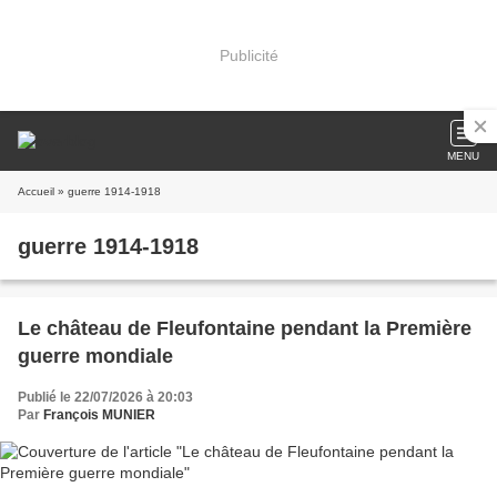
Publicité
MENU
Accueil
» guerre 1914-1918
guerre 1914-1918
Le château de Fleufontaine pendant la Première
guerre mondiale
Publié le 22/07/2026 à 20:03
Par
François MUNIER