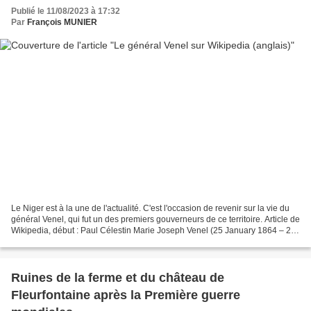
Publié le 11/08/2023 à 17:32
Par
François MUNIER
Le Niger est à la une de l'actualité. C'est l'occasion de revenir sur la vie du
général Venel, qui fut un des premiers gouverneurs de ce territoire. Article de
Wikipedia, début : Paul Célestin Marie Joseph Venel (25 January 1864 – 25
March 1920) was a...
Ruines de la ferme et du château de
Fleurfontaine après la Première guerre