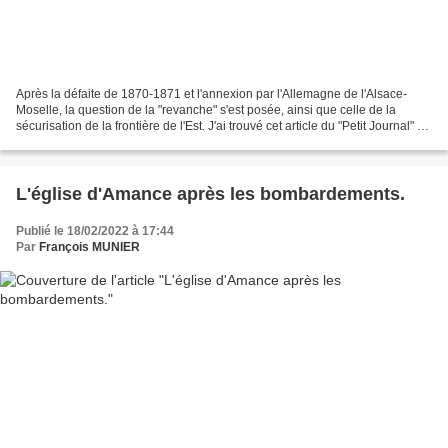
Après la défaite de 1870-1871 et l'annexion par l'Allemagne de l'Alsace-
Moselle, la question de la "revanche" s'est posée, ainsi que celle de la
sécurisation de la frontière de l'Est. J'ai trouvé cet article du "Petit Journal" ne
faisant une recherche...
L'église d'Amance après les bombardements.
Publié le 18/02/2022 à 17:44
Par
François MUNIER