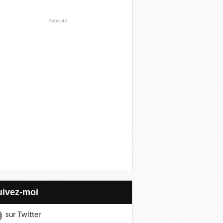
Publicité
Suivez-moi
sur Twitter