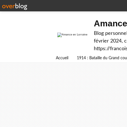
Amance 
Blog personnel
février 2024, 
https://franco
Accueil
1914 : Bataille du Grand c