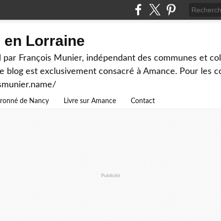
en Lorraine
 par François Munier, indépendant des communes et colle
ce blog est exclusivement consacré à Amance. Pour les c
ismunier.name/
ouronné de Nancy
Livre sur Amance
Contact
Publicité