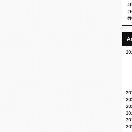
#P
#F
#
20
20
20
20
20
20
20