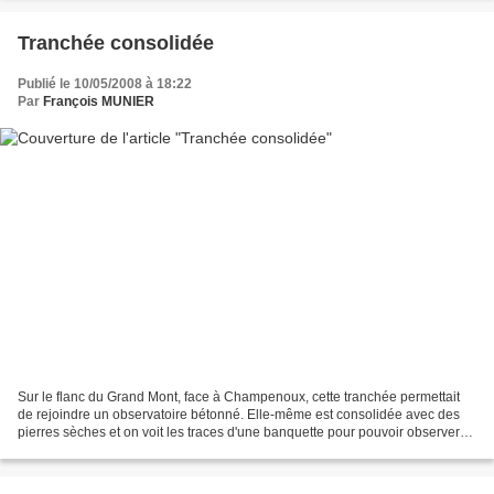
Tranchée consolidée
Publié le 10/05/2008 à 18:22
Par
François MUNIER
Sur le flanc du Grand Mont, face à Champenoux, cette tranchée permettait
de rejoindre un observatoire bétonné. Elle-même est consolidée avec des
pierres sèches et on voit les traces d'une banquette pour pouvoir observer
l'ennemi.