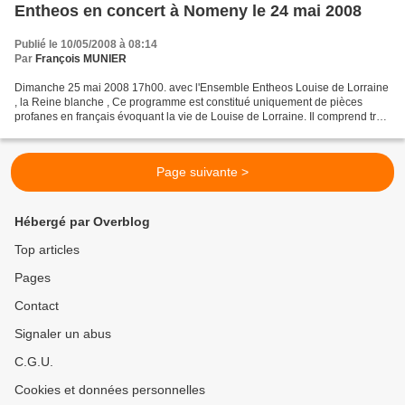
Entheos en concert à Nomeny le 24 mai 2008
Publié le 10/05/2008 à 08:14
Par
François MUNIER
Dimanche 25 mai 2008 17h00. avec l'Ensemble Entheos Louise de Lorraine
, la Reine blanche , Ce programme est constitué uniquement de pièces
profanes en français évoquant la vie de Louise de Lorraine. Il comprend trois
parties introduites par un court...
Page suivante >
Hébergé par Overblog
Top articles
Pages
Contact
Signaler un abus
C.G.U.
Cookies et données personnelles