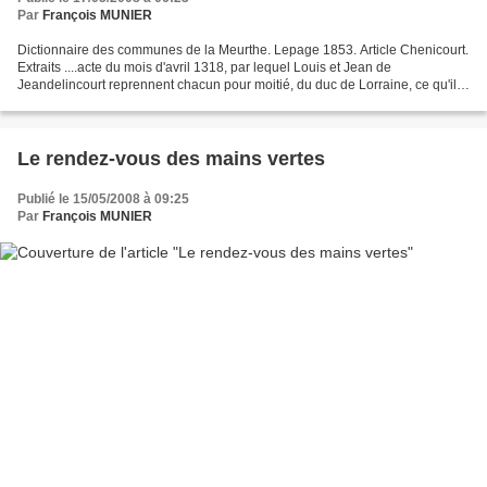
Par
François MUNIER
Dictionnaire des communes de la Meurthe. Lepage 1853. Article Chenicourt.
Extraits ....acte du mois d'avril 1318, par lequel Louis et Jean de
Jeandelincourt reprennent chacun pour moitié, du duc de Lorraine, ce qu'ils
ont à Chenicourt et Jeandelincourt,...
Le rendez-vous des mains vertes
Publié le 15/05/2008 à 09:25
Par
François MUNIER