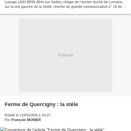
Lepage 1843 BRIN (Brin-sur-Seille), village de l’ancien duché de Lorraine,
sur la rive gauche de la Seille, chemin de grande communication n° 19 de
Lunéville à Arraye, à 20...
Publicité
Ferme de Quercigny : la stèle
Publié le 12/05/2008 à 16:27
Par
François MUNIER