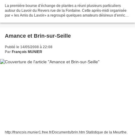
La première bourse d’échange de plantes a réuni plusieurs particuliers
autour du Lavoir du Revers rue de la Fontaine. Cette après-midi organisée
par « les Amis du Lavoir» a regroupé quelques amateurs désireux d’enrichir
leurs jardins. Ils ont pu trouver...
Amance et Brin-sur-Seille
Publié le 14/05/2008 à 22:08
Par
François MUNIER
http://francois.munier1.free.fr/Documents/brin.htm Statistique de la Meurthe.