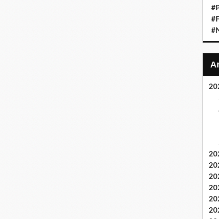
#P
#F
#
20
20
20
20
20
20
20