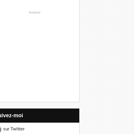
Publicité
Suivez-moi
sur Twitter