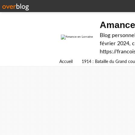
Amance 
Blog personnel
février 2024, 
https://franco
Accueil
1914 : Bataille du Grand c