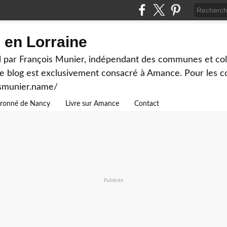
en Lorraine
 par François Munier, indépendant des communes et colle
ce blog est exclusivement consacré à Amance. Pour les c
ismunier.name/
ouronné de Nancy
Livre sur Amance
Contact
Publicité