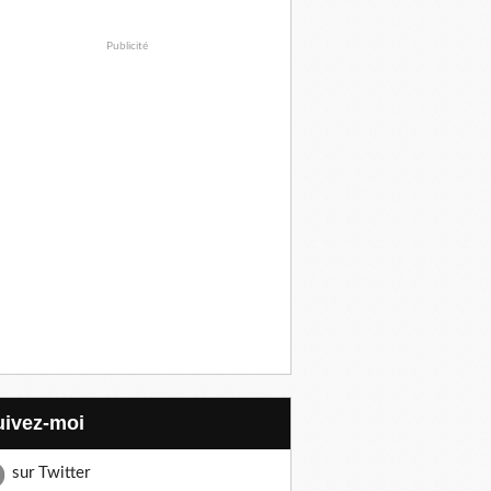
Publicité
Suivez-moi
sur Twitter