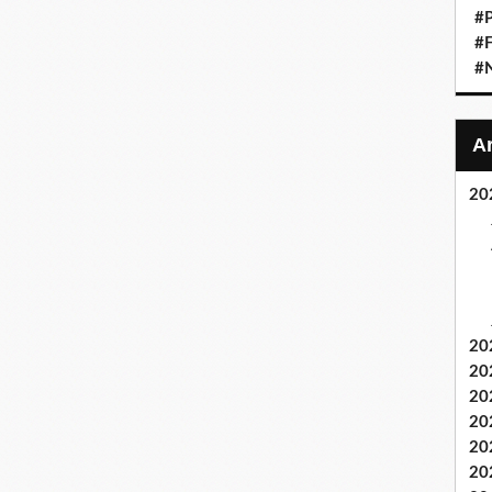
#P
#F
#
20
20
20
20
20
20
20