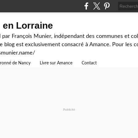
en Lorraine
 par François Munier, indépendant des communes et colle
ce blog est exclusivement consacré à Amance. Pour les c
ismunier.name/
ouronné de Nancy
Livre sur Amance
Contact
Publicité