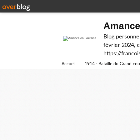
Amance 
Blog personnel
février 2024, 
https://franco
Accueil
1914 : Bataille du Grand c