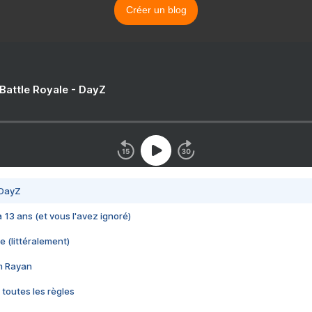
Créer un blog
 Battle Royale - DayZ
 DayZ
 a 13 ans (et vous l'avez ignoré)
e (littéralement)
im Rayan
 toutes les règles