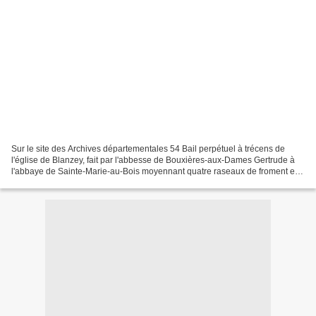
Sur le site des Archives départementales 54 Bail perpétuel à trécens de
l'église de Blanzey, fait par l'abbesse de Bouxières-aux-Dames Gertrude à
l'abbaye de Sainte-Marie-au-Bois moyennant quatre raseaux de froment et
autant de seigle ...