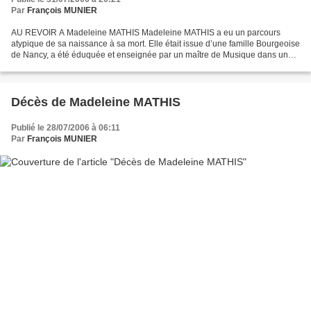
Par
François MUNIER
AU REVOIR A Madeleine MATHIS Madeleine MATHIS a eu un parcours
atypique de sa naissance à sa mort. Elle était issue d’une famille Bourgeoise
de Nancy, a été éduquée et enseignée par un maître de Musique dans un
Hôtel particulier à Nancy... puis a vécu...
Décès de Madeleine MATHIS
Publié le 28/07/2006 à 06:11
Par
François MUNIER