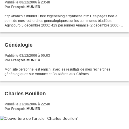
Publié le 08/12/2006 à 23:48
Par
François MUNIER
http://francois.munier1.free.fr/genealogie/synthese.htm Ces pages font le
point de mes recherches généalogiques sur les communes étudiées.
Agincourt (3 décembre 2006) 429 personnes Amance (2 décembre 2006)
2457 personnes Bouxières-aux-Chênes (2 décembre...
Généalogie
Publié le 03/12/2006 à 00:03
Par
François MUNIER
Mon site personnel est enrichi avec les résultats de mes recherches
généalogiques sur Amance et Bouxières-aux-Chênes.
Charles Bouillon
Publié le 23/10/2006 à 22:40
Par
François MUNIER